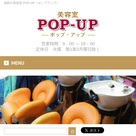
袋田の美容室 POP-UP（ポップアップ）
営業時間 9：00 ～ 18：00
定休日 火曜、第1第3月曜日除く
MENU