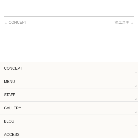
←
CONCEPT
泡エステ
→
CONCEPT
MENU
STAFF
GALLERY
BLOG
ACCESS