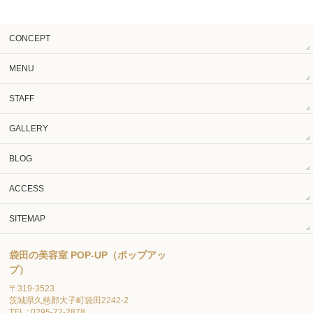
CONCEPT
MENU
STAFF
GALLERY
BLOG
ACCESS
SITEMAP
袋田の美容室 POP-UP（ポップアッ
プ）
〒319-3523
茨城県久慈郡大子町袋田2242-2
TEL : 0295‐72‐2878